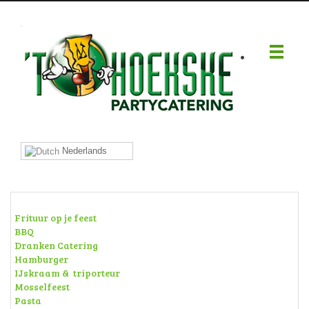
.
Nederlands
Frituur op je feest
BBQ
Dranken Catering
Hamburger
IJskraam & triporteur
Mosselfeest
Pasta