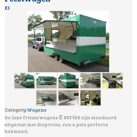
E1
Category:
Wagens
E series
De luxe frituurwagens
zijn standaard
uitgerust met diepvries, een 4 pots perfecta
bakwand,