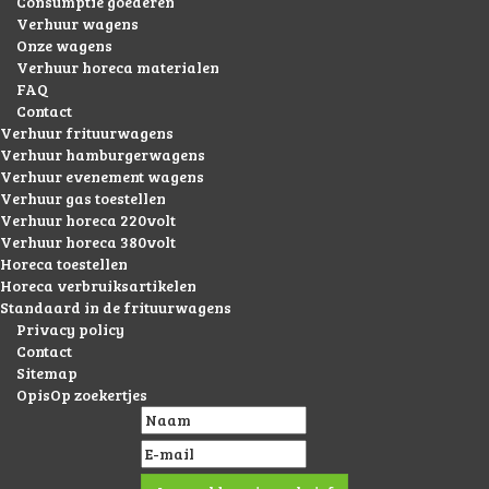
Consumptie goederen
Verhuur wagens
Onze wagens
Verhuur horeca materialen
FAQ
Contact
Verhuur frituurwagens
Verhuur hamburgerwagens
Verhuur evenement wagens
Verhuur gas toestellen
Verhuur horeca 220volt
Verhuur horeca 380volt
Horeca toestellen
Horeca verbruiksartikelen
Standaard in de frituurwagens
Privacy policy
Contact
Sitemap
OpisOp zoekertjes