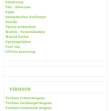
Pitakraam
Pita - Shoarma
Pizza
Smoutebollen-Poffertjes
Snacks
Thaise wokmobiel
Wafels - Pannenkoeken
Wereld buffet
Openingstijden
Over ons
Offerte aanvraag
VERHUUR
Verhuur frituurwagens
Verhuur hamburgerwagens
Verhuur evenement wagens