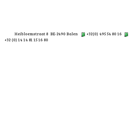
Heibloemstraat 8 BE-2490 Balen
+32(0) 495 54 80 16
+32 (0) 14 14 81 15 16 80