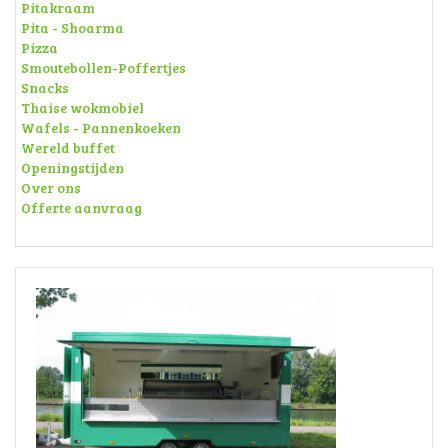
Pitakraam
Pita - Shoarma
Pizza
Smoutebollen-Poffertjes
Snacks
Thaise wokmobiel
Wafels - Pannenkoeken
Wereld buffet
Openingstijden
Over ons
Offerte aanvraag