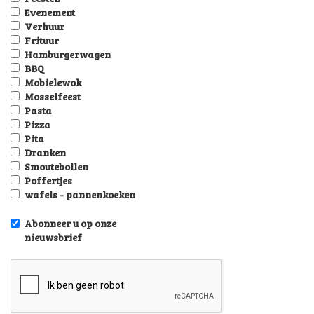
Evenement
Verhuur
Frituur
Hamburgerwagen
BBQ
Mobielewok
Mosselfeest
Pasta
Pizza
Pita
Dranken
Smoutebollen
Poffertjes
wafels - pannenkoeken
Abonneer u op onze
nieuwsbrief