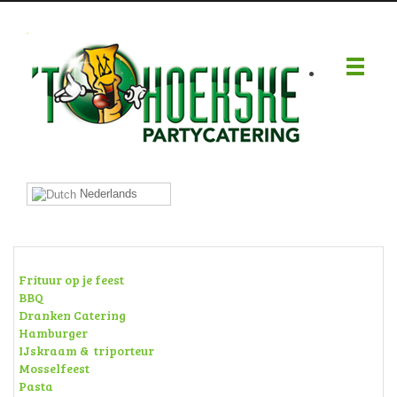
.
Nederlands
Frituur op je feest
BBQ
Dranken Catering
Hamburger
IJskraam & triporteur
Mosselfeest
Pasta