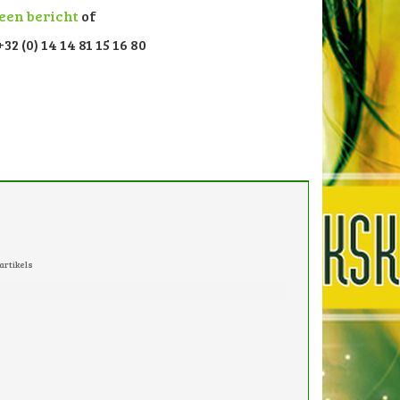
 een bericht
of
32 (0) 14 14 81 15 16 80
artikels