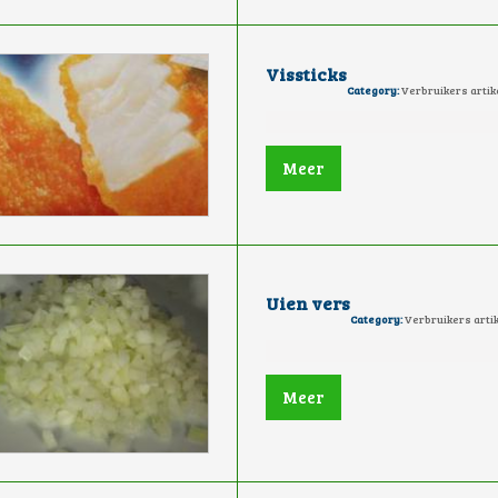
Vissticks
Category:
Verbruikers artik
Meer
Uien vers
Category:
Verbruikers arti
Meer