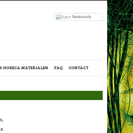
Nederlands
 HORECA MATERIALEN
FAQ
CONTACT
n,
ke