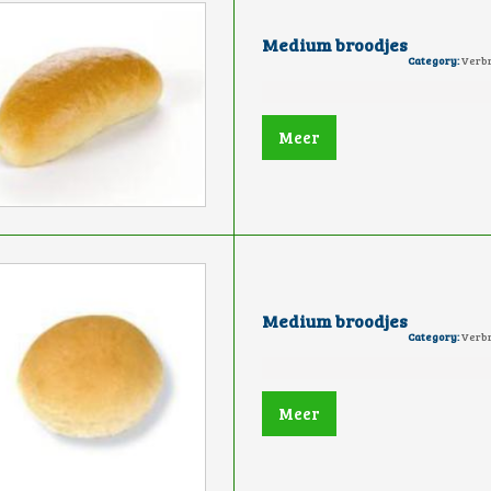
Medium broodjes
Category:
Verbr
Meer
Medium broodjes
Category:
Verbr
Meer