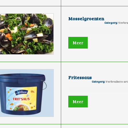
Mosselgroenten
Category:
Verbrui
Meer
Fritessaus
Category:
Verbruikers art
Meer