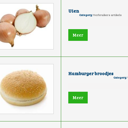
Uien
Category:
Verbruikers artikels
Meer
Hamburger broodjes
Category:
Meer