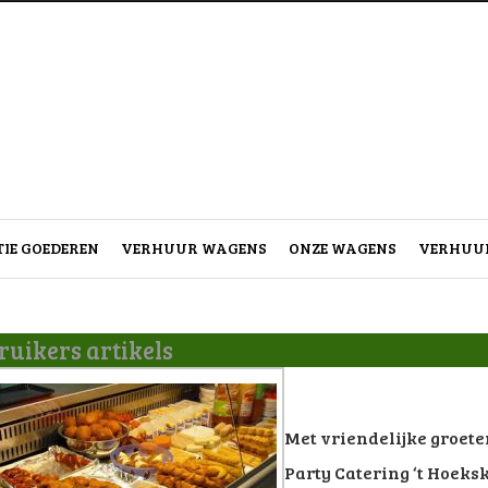
IE GOEDEREN
VERHUUR WAGENS
ONZE WAGENS
VERHUUR
uikers artikels
Met vriendelijke groete
Party Catering ‘t Hoeks