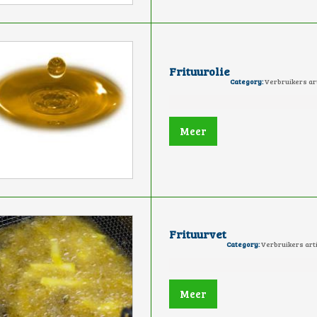
Frituurolie
Category:
Verbruikers ar
Meer
Frituurvet
Category:
Verbruikers art
Meer