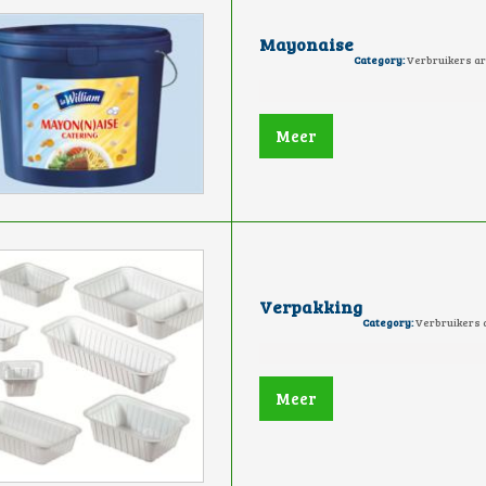
Mayonaise
Category:
Verbruikers ar
Meer
Verpakking
Category:
Verbruikers a
Meer