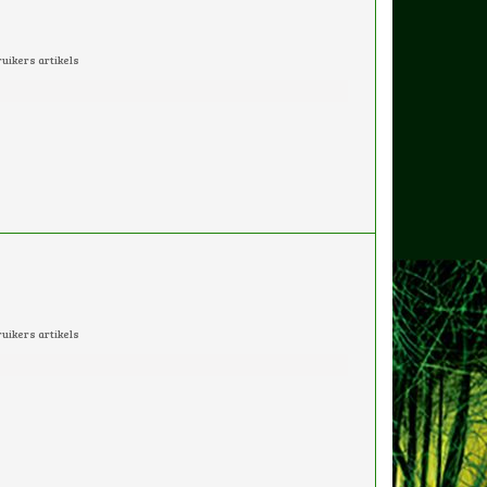
uikers artikels
uikers artikels