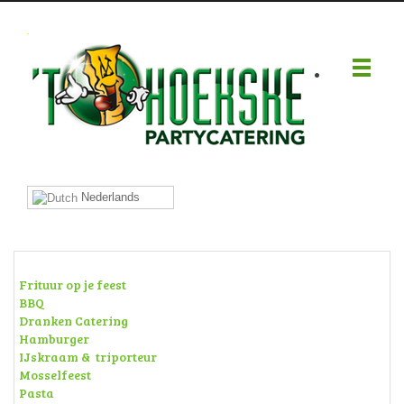
.
Nederlands
Frituur op je feest
BBQ
Dranken Catering
Hamburger
IJskraam & triporteur
Mosselfeest
Pasta