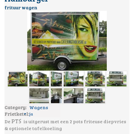
frituur wagen
Category:
Wagens
Frietketel:
ja
PT5
De
is uitgerust met een 2 pots friteuse diepvries
& optionele tafelkoeling