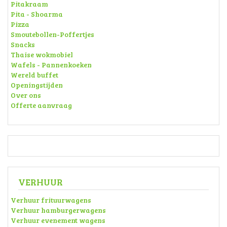
Pitakraam
Pita - Shoarma
Pizza
Smoutebollen-Poffertjes
Snacks
Thaise wokmobiel
Wafels - Pannenkoeken
Wereld buffet
Openingstijden
Over ons
Offerte aanvraag
VERHUUR
Verhuur frituurwagens
Verhuur hamburgerwagens
Verhuur evenement wagens