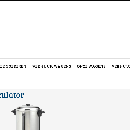
IE GOEDEREN
VERHUUR WAGENS
ONZE WAGENS
VERHUUR
culator