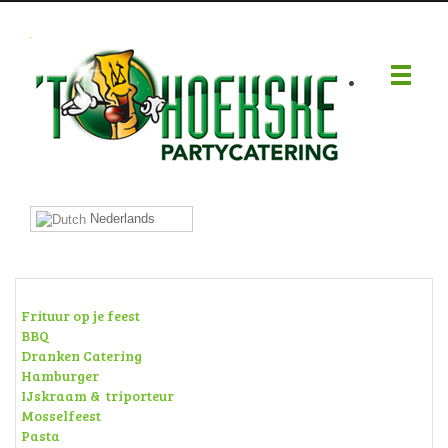
.
Nederlands
Frituur op je feest
BBQ
Dranken Catering
Hamburger
IJskraam & triporteur
Mosselfeest
Pasta