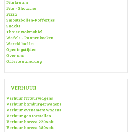
Pitakraam
Pita - Shoarma
Pizza
Smoutebollen-Poffertjes
Snacks
Thaise wokmobiel
Wafels - Pannenkoeken
Wereld buffet
Openingstijden
Over ons
Offerte aanvraag
VERHUUR
Verhuur frituurwagens
Verhuur hamburgerwagens
Verhuur evenement wagens
Verhuur gas toestellen
Verhuur horeca 220volt
Verhuur horeca 380volt