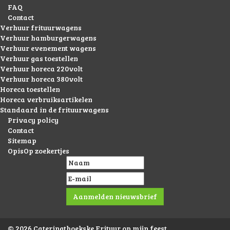
FAQ
Contact
Verhuur frituurwagens
Verhuur hamburgerwagens
Verhuur evenement wagens
Verhuur gas toestellen
Verhuur horeca 220volt
Verhuur horeca 380volt
Horeca toestellen
Horeca verbruiksartikelen
Standaard in de frituurwagens
Privacy policy
Contact
Sitemap
OpisOp zoekertjes
© 2026 Cateringthoekske Frituur op mijn feest