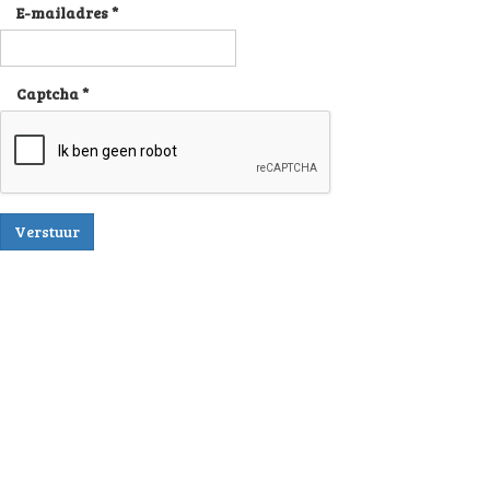
E-mailadres
*
Captcha
*
Verstuur